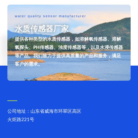
water quality sensor manufacturer
水质传感器厂家
提供各种类型的水质传感器，如溶解氧传感器、溶解
氧探头、PH传感器、浊度传感器等，以及水浸传感器
等产品。我们致力于提供高质量的产品和服务，满足
客户的需求。
公司地址：山东省威海市环翠区高区
火炬路221号