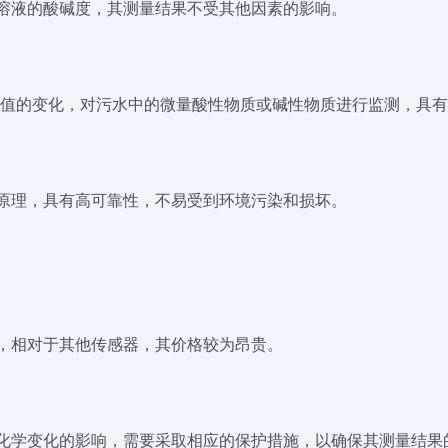
量溶液的酸碱度，其测量结果不受其他因素的影响。
H值的变化，对污水中的微量酸性物质或碱性物质进行监测，具
器原理，具有高可靠性，不易受到环境污染和损坏。
高，相对于其他传感器，其价格较为昂贵。
和化学变化的影响，需要采取相应的保护措施，以确保其测量结果