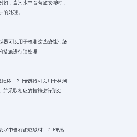
例如，当污水中含有酸或碱时，
步的处理。
感器可以用于检测这些酸性污染
的措施进行预处理。
损坏。PH传感器可以用于检测
，并采取相应的措施进行预处
废水中含有酸或碱时，PH传感