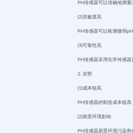
PH传感器可以准确地测
(2)灵敏度高
PH传感器可以检测微弱p
(3)可靠性高
PH传感器采用化学传感
2. 劣势
(1)成本较高
PH传感器的制造成本较
(2)易受环境影响
PH传感器易受环境污染