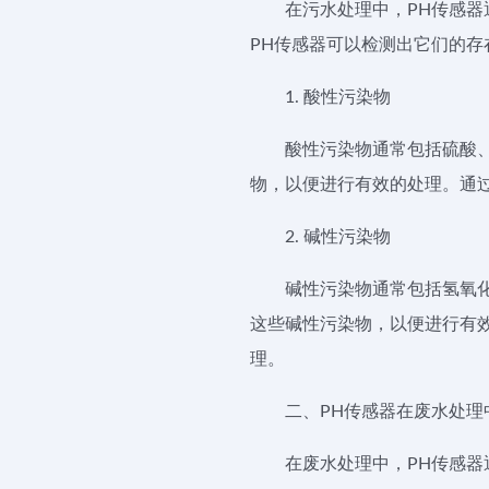
在污水处理中，PH传感
PH传感器可以检测出它们的
1. 酸性污染物
酸性污染物通常包括硫酸
物，以便进行有效的处理。通
2. 碱性污染物
碱性污染物通常包括氢氧
这些碱性污染物，以便进行有
理。
二、PH传感器在废水处理
在废水处理中，PH传感