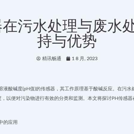
器在污水处理与废水
持与优势
精讯畅通
1 8 月, 2023
溶液酸碱度(pH值)的传感器，其工作原理基于酸碱反应。在污水
度，以便对污染物进行有效的分类和监测。本文将探讨PH传感器
中的应用