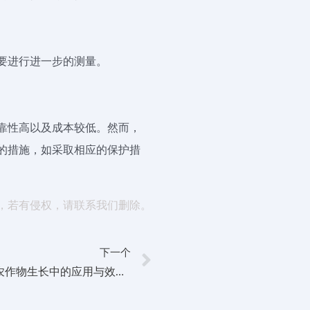
要进行进一步的测量。
靠性高以及成本较低。然而，
的措施，如采取相应的保护措
。
，若有侵权，请联系我们删除。
下一个
PH传感器在土壤酸碱度检测与农作物生长中的应用与效果评估