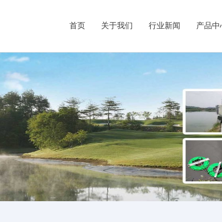
首页
关于我们
行业新闻
产品中