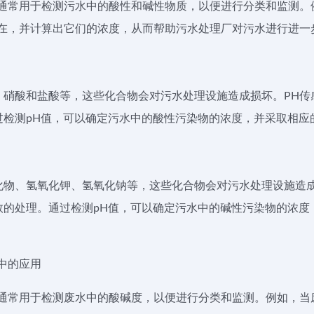
器通常用于检测污水中的酸性和碱性物质，以便进行分类和监测。
存在，并计算出它们的浓度，从而帮助污水处理厂对污水进行进一
、硝酸和盐酸等，这些化合物会对污水处理设施造成损坏。PH传
过检测pH值，可以确定污水中的酸性污染物的浓度，并采取相应
化物、氢氧化钾、氢氧化钠等，这些化合物会对污水处理设施造成
效的处理。通过检测pH值，可以确定污水中的碱性污染物的浓度
中的应用
器通常用于检测废水中的酸碱度，以便进行分类和监测。例如，当