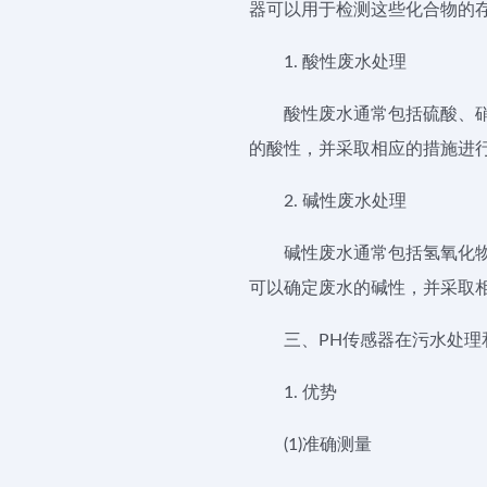
器可以用于检测这些化合物的
1. 酸性废水处理
酸性废水通常包括硫酸、
的酸性，并采取相应的措施进
2. 碱性废水处理
碱性废水通常包括氢氧化
可以确定废水的碱性，并采取
三、PH传感器在污水处理
1. 优势
(1)准确测量