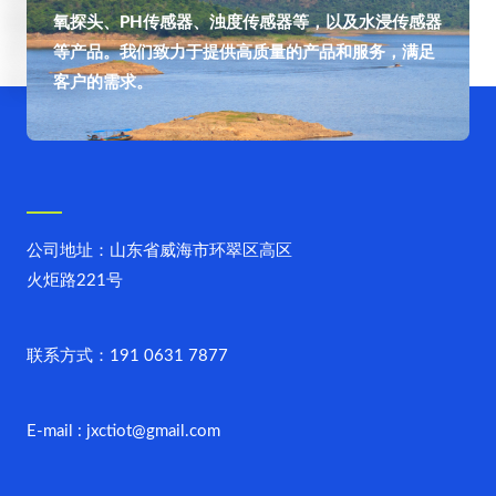
氧探头、PH传感器、浊度传感器等，以及水浸传感器
等产品。我们致力于提供高质量的产品和服务，满足
客户的需求。
公司地址：山东省威海市环翠区高区
火炬路221号
联系方式：191 0631 7877
E-mail : jxctiot@gmail.com