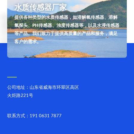
水质传感器厂家
提供各种类型的水质传感器，如溶解氧传感器、溶解
氧探头、PH传感器、浊度传感器等，以及水浸传感器
等产品。我们致力于提供高质量的产品和服务，满足
客户的需求。
公司地址：山东省威海市环翠区高区
火炬路221号
联系方式：191 0631 7877