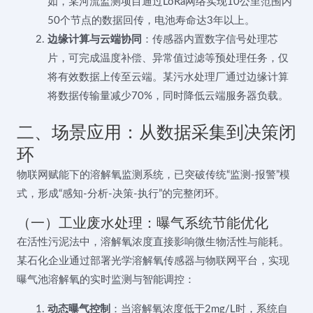
如，某河流监测项目通过LoRa网络实现10公里范围内
50个节点的数据回传，电池寿命达3年以上。
边缘计算与云端协同
：传感器内置数字信号处理芯
片，可完成温度补偿、异常值过滤等预处理任务，仅
将有效数据上传至云端。某污水处理厂通过边缘计算
将数据传输量减少70%，同时降低云端服务器负载。
二、场景应用：从数据采集到决策闭
环
物联网赋能下的溶解氧监测系统，已突破传统“监测-报警”模
式，形成“感知-分析-决策-执行”的完整闭环。
（一）工业废水处理：曝气系统节能优化
在活性污泥法中，溶解氧浓度直接影响微生物活性与能耗。
某石化企业通过部署光学溶解氧传感器与物联网平台，实现
曝气池溶解氧的实时监测与智能调控：
动态曝气控制
：当溶解氧浓度低于2mg/L时，系统自