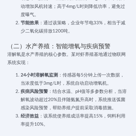
动增加风机转速；高于4mg/L时则降低功率，避免过
度曝气。
节能效果
：通过该策略，企业年节电33%，相当于减
少二氧化碳排放1200吨。
（二）水产养殖：智能增氧与疾病预警
溶解氧是水产养殖的核心参数。某对虾养殖基地通过物联网
系统实现：
24小时溶解氧监测
：传感器每5分钟上传一次数据，
当浓度低于3mg/L时，系统自动启动增氧机。
疾病风险预警
：结合水温、pH值等多参数分析，当溶
解氧波动超过20%且伴随氨氮升高时，系统推送弧菌
感染风险预警，帮助养殖户提前采取消毒措施。
经济效益
：该系统使养殖成活率提高15%，饲料利用
率提升10%。