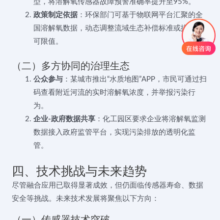
型，将溶解氧传感器故障预警准确率提升至95%。
政策制定依据
：环保部门可基于物联网平台汇聚的全
国溶解氧数据，动态调整流域生态补偿标准或排污许
可限值。
（二）多方协同的治理生态
公众参与
：某城市推出“水质地图”APP，市民可通过扫
码查看附近河流的实时溶解氧浓度，并举报污染行
为。
企业-政府数据共享
：化工园区要求企业将溶解氧监测
数据接入政府监管平台，实现污染排放的透明化监
管。
四、技术挑战与未来趋势
尽管融合应用已取得显著成效，但仍面临传感器寿命、数据
安全等挑战。未来技术发展将聚焦以下方向：
（一）传感器技术突破