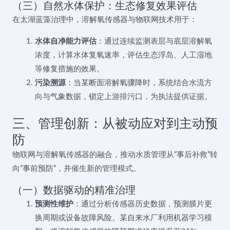
（三）自然水体保护：生态修复效果评估
在太湖蓝藻治理中，溶解氧传感器与物联网技术用于：
水体自净能力评估
：通过连续监测表层与底层溶解氧
浓度，计算水体复氧速率，评估生态浮岛、人工湿地
等修复措施的效果。
污染溯源
：当某断面溶解氧骤降时，系统结合水流方
向与气象数据，锁定上游排污口，为执法提供证据。
三、管理创新：从被动应对到主动预
防
物联网与溶解氧传感器的融合，推动水质管理从“事后补救”转
向“事前预防”，并催生新的管理模式。
（一）数据驱动的精准治理
预测性维护
：通过分析传感器历史数据，预测膜片更
换周期或设备故障风险。某自来水厂利用机器学习模