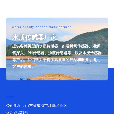
water quality sensor manufacturer
水质传感器厂家
提供各种类型的水质传感器，如溶解氧传感器、溶解
氧探头、PH传感器、浊度传感器等，以及水浸传感器
等产品。我们致力于提供高质量的产品和服务，满足
客户的需求。
公司地址：山东省威海市环翠区高区
火炬路221号