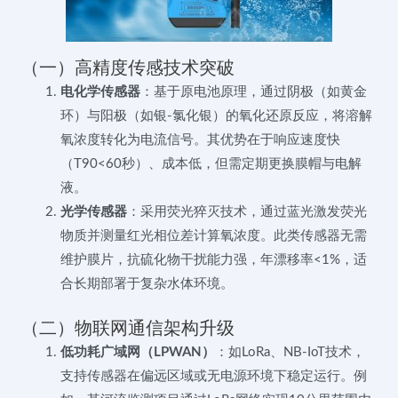
（一）高精度传感技术突破
电化学传感器
：基于原电池原理，通过阴极（如黄金
环）与阳极（如银-氯化银）的氧化还原反应，将溶解
氧浓度转化为电流信号。其优势在于响应速度快
（T90<60秒）、成本低，但需定期更换膜帽与电解
液。
光学传感器
：采用荧光猝灭技术，通过蓝光激发荧光
物质并测量红光相位差计算氧浓度。此类传感器无需
维护膜片，抗硫化物干扰能力强，年漂移率<1%，适
合长期部署于复杂水体环境。
（二）物联网通信架构升级
低功耗广域网（LPWAN）
：如LoRa、NB-IoT技术，
支持传感器在偏远区域或无电源环境下稳定运行。例