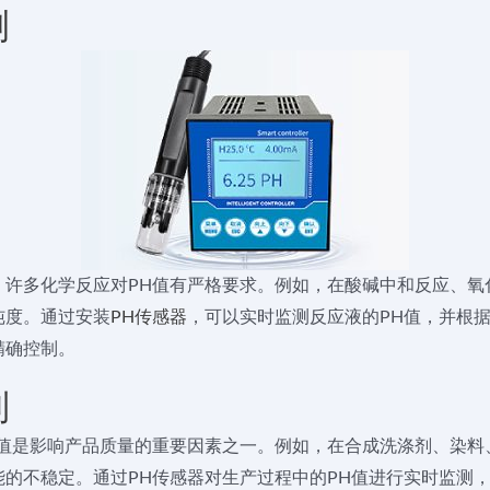
测
许多化学反应对PH值有严格要求。例如，在酸碱中和反应、氧
纯度。通过安装
PH传感器
，可以实时监测反应液的PH值，并根
精确控制。
制
值是影响产品质量的重要因素之一。例如，在合成洗涤剂、染料
的不稳定。通过PH传感器对生产过程中的PH值进行实时监测