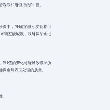
清洗液和电镀液的PH值。
步骤中，PH值的微小变化都可
结果调整酸碱度，以确保冶金过
，PH值的变化可能导致镀层质
确保金属表面处理的质量。
性。