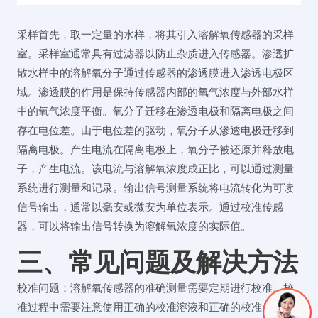
采样首先，取一定量的水样，将其引入溶解氧传感器的采样
室。采样室通常具有过滤器以防止杂质进入传感器。渗透扩
散水样中的溶解氧分子通过传感器的渗透膜进入渗透电极区
域。渗透膜的作用是保持传感器内部的氧气浓度与外部水样
中的氧气浓度平衡。氧分子迁移在渗透电极和隔离电极之间
存在电位差。由于电位差的驱动，氧分子从渗透电极迁移到
隔离电极。产生电流在隔离电极上，氧分子被还原并释放电
子，产生电流。该电流与溶解氧浓度成正比，可以通过测量
系统进行测量和记录。输出信号测量系统将电流转化为可读
信号输出，通常以毫安或微安为单位表示。通过校准传感
器，可以将输出信号转换为溶解氧浓度的实际值。
三、常见问题及解决方法
校准问题：溶解氧传感器的准确测量需要定期进行校准。校
准过程中需要注意使用正确的校准溶液和正确的校准步骤。