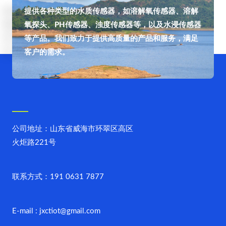
提供各种类型的水质传感器，如溶解氧传感器、溶解
氧探头、PH传感器、浊度传感器等，以及水浸传感器
等产品。我们致力于提供高质量的产品和服务，满足
客户的需求。
公司地址：山东省威海市环翠区高区
火炬路221号
联系方式：191 0631 7877
E-mail : jxctiot@gmail.com