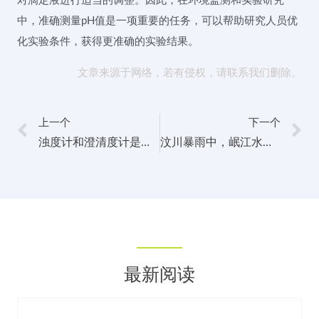
对滴定液进行适当的调整。因此，在环境监测和实验研究
中，准确测量pH值是一项重要的任务，可以帮助研究人员优
化实验条件，获得更准确的实验结果。
文章来源于网络，若有侵权，请联系我们删除。
上一个
下一个
浊度计和澄清度计是一台仪器吗
汶川暴雨中，岷江水体浊度曾超自来水厂处理能力6倍
最新阅读