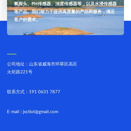
氧探头、PH传感器、浊度传感器等，以及水浸传感器
等产品。我们致力于提供高质量的产品和服务，满足
客户的需求。
公司地址：山东省威海市环翠区高区
火炬路221号
联系方式：191 0631 7877
E-mail : jxctiot@gmail.com