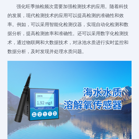
强化旺季抽检频次需要加强检测技术的应用。随着科技
的发展，现代检测技术的应用可以提高检测的准确性和效
率。例如，可以采用智能化检测仪器，实现自动化检测和数
据分析，提高检测效率和准确性。还可以采用数字化检测技
术，通过物联网和大数据技术，对泳池水质进行实时监控和
数据分析，及时发现并处理水质问题。