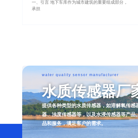
一、引言 地下车库作为城市建筑的重要组成部分，
承担
water quality sensor manufacturer
水质传感器厂
提供各种类型的水质传感器，如溶解氧传感
器、浊度传感器等，以及水浸传感器等产品
品和服务，满足客户的需求。