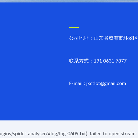
公司地址：山东省威海市环翠区
联系方式：191 0631 7877
E-mail : jxctiot@gmail.com
s/spider-analyser/#log/log-0609.txt): failed to open stream: N