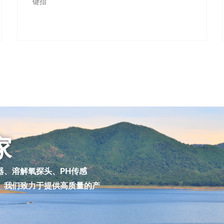
键指
家
器、溶解氧探头、PH传感
。我们致力于提供高质量的产