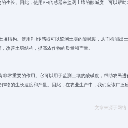
物的生长。因此，使用PH传感器来监测土壤的酸碱度，可以帮助
善土壤结构。使用PH传感器可以监测土壤的酸碱度，从而检测出
药，改善土壤结构，提高农作物的质量和产量。
具有非常重要的作用。它可以用于监测土壤的酸碱度，帮助农民进
农作物的生长速度和产量。因此，在农业生产中，我们应该广泛应
文章来源于网络