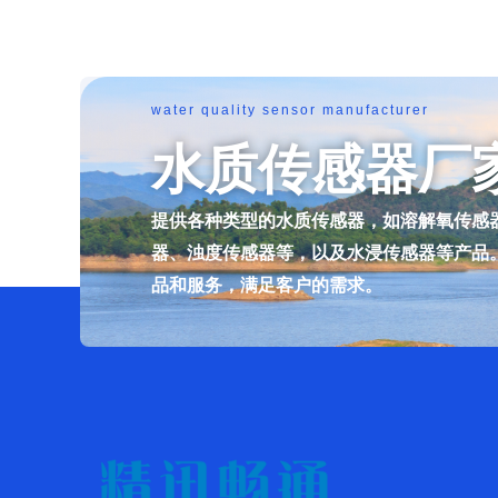
water quality sensor manufacturer
水质传感器厂
提供各种类型的水质传感器，如溶解氧传感
器、浊度传感器等，以及水浸传感器等产品
品和服务，满足客户的需求。