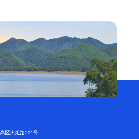
高区火炬路221号