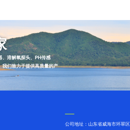
家
器、溶解氧探头、PH传感
。我们致力于提供高质量的产
公司地址：山东省威海市环翠区