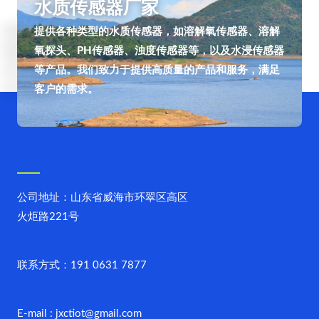
水质传感器厂家
提供各种类型的水质传感器，如溶解氧传感器、溶解
氧探头、PH传感器、浊度传感器等，以及水浸传感器
等产品。我们致力于提供高质量的产品和服务，满足
客户的需求。
公司地址：山东省威海市环翠区高区
火炬路221号
联系方式：191 0631 7877
E-mail : jxctiot@gmail.com