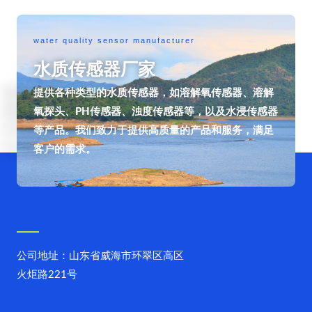
water quality sensor manufacturer
水质传感器厂家
提供各种类型的水质传感器，如溶解氧传感器、溶解
氧探头、PH传感器、浊度传感器等，以及水浸传感器
等产品。我们致力于提供高质量的产品和服务，满足
客户的需求。
公司地址：山东省威海市环翠区高区
火炬路221号