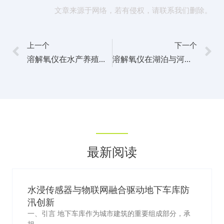
文章来源于网络，若有侵权，请联系我们删除。
上一个
下一个
溶解氧仪在水产养殖业和水族馆管理中的应用案例
溶解氧仪在湖泊与河流生态修复中的应用与效果评估
最新阅读
水浸传感器与物联网融合驱动地下车库防
汛创新
一、引言 地下车库作为城市建筑的重要组成部分，承