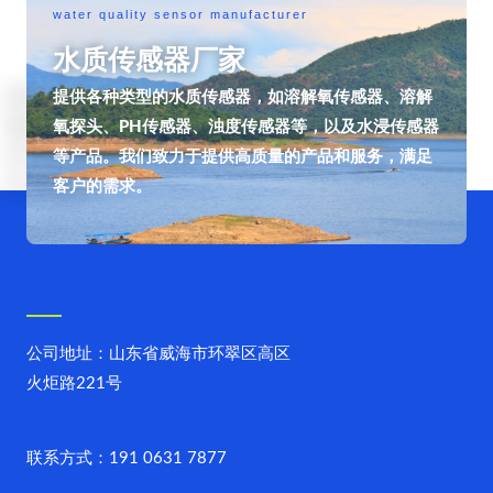
water quality sensor manufacturer
水质传感器厂家
提供各种类型的水质传感器，如溶解氧传感器、溶解
氧探头、PH传感器、浊度传感器等，以及水浸传感器
等产品。我们致力于提供高质量的产品和服务，满足
客户的需求。
公司地址：山东省威海市环翠区高区
火炬路221号
联系方式：191 0631 7877