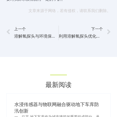
文章来源于网络，若有侵权，请联系我们删除。
上一个
下一个
溶解氧探头与环境保护的关系剖析
利用溶解氧探头优化水产养殖过程的实践经验分享
最新阅读
水浸传感器与物联网融合驱动地下车库防
汛创新
一、引言 地下车库作为城市建筑的重要组成部分，承