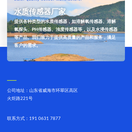
水质传感器厂家
提供各种类型的水质传感器，如溶解氧传感器、溶解
氧探头、PH传感器、浊度传感器等，以及水浸传感器
等产品。我们致力于提供高质量的产品和服务，满足
客户的需求。
公司地址：山东省威海市环翠区高区
火炬路221号
联系方式：191 0631 7877