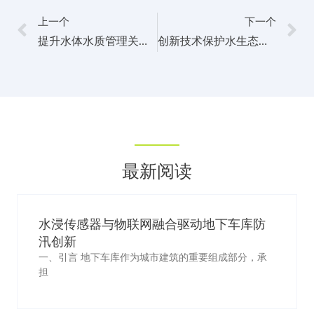
上一个
下一个
提升水体水质管理关键一环：溶解氧探头的作用与优势
创新技术保护水生态环境：溶解氧探头的发展趋势与前景展望
最新阅读
水浸传感器与物联网融合驱动地下车库防
汛创新
一、引言 地下车库作为城市建筑的重要组成部分，承
担