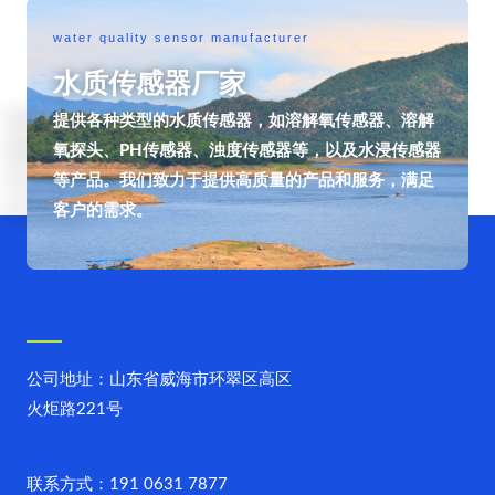
water quality sensor manufacturer
水质传感器厂家
提供各种类型的水质传感器，如溶解氧传感器、溶解
氧探头、PH传感器、浊度传感器等，以及水浸传感器
等产品。我们致力于提供高质量的产品和服务，满足
客户的需求。
公司地址：山东省威海市环翠区高区
火炬路221号
联系方式：191 0631 7877