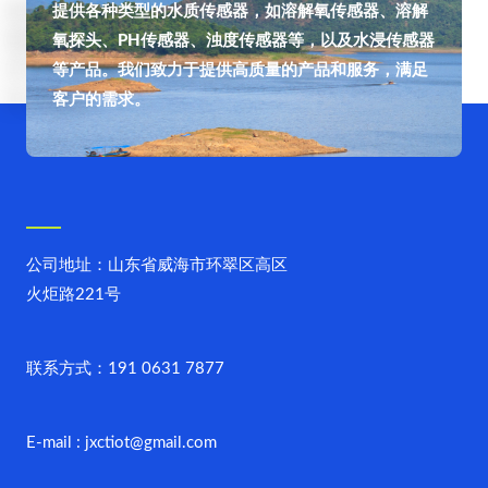
提供各种类型的水质传感器，如溶解氧传感器、溶解
氧探头、PH传感器、浊度传感器等，以及水浸传感器
等产品。我们致力于提供高质量的产品和服务，满足
客户的需求。
公司地址：山东省威海市环翠区高区
火炬路221号
联系方式：191 0631 7877
E-mail : jxctiot@gmail.com